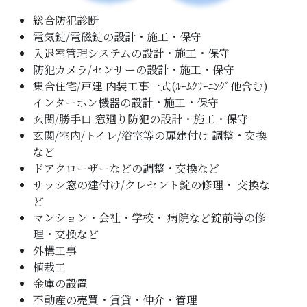
総合防犯診断
電気錠/電磁錠の設計・施工・保守
入退室管理システムの設計・施工・保守
防犯カメラ/センサーの設計・施工・保守
集合住宅/戸建 内装工事一式(ﾙｰﾑｸﾘｰﾆﾝｸﾞ他含む)
インターホン機器の設計・施工・保守
玄関/勝手口 窓廻り防犯の設計・施工・保守
玄関/室内/トイレ/浴室等の扉建付け 調整・交換
など
ドアクローザーなどの調整・交換など
サッシ窓の建付け/クレセント錠の修理・ 交換な
ど
マンション・会社・学校・ 病院など錠前等の修
理・交換など
外構工事
植栽工
金庫の設置
不動産の売買・賃貸・仲介・管理