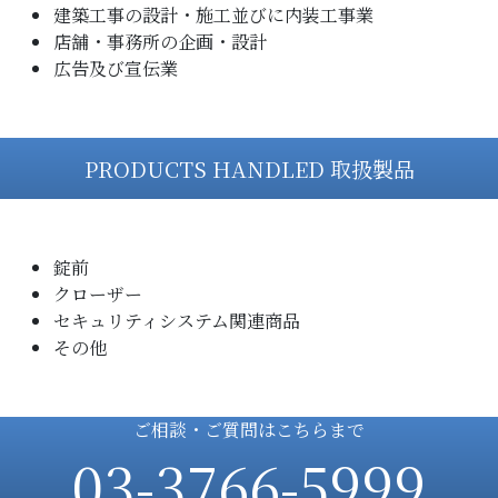
建築工事の設計・施工並びに内装工事業
店舗・事務所の企画・設計
広告及び宣伝業
PRODUCTS HANDLED 取扱製品
錠前
クローザー
セキュリティシステム関連商品
その他
ご相談・ご質問はこちらまで
03-3766-5999